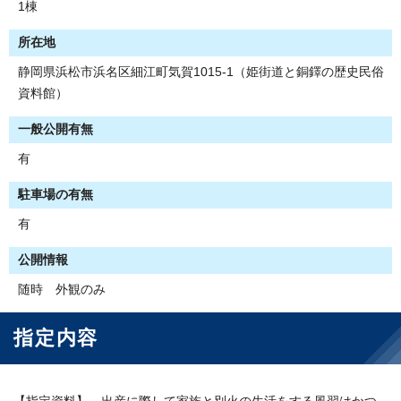
1棟
所在地
静岡県浜松市浜名区細江町気賀1015-1（姫街道と銅鐸の歴史民俗
資料館）
一般公開有無
有
駐車場の有無
有
公開情報
随時 外観のみ
指定内容