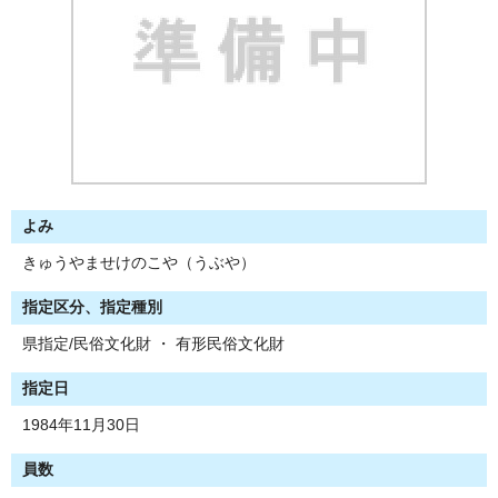
よみ
きゅうやませけのこや（うぶや）
指定区分、指定種別
県指定/民俗文化財 ・ 有形民俗文化財
指定日
1984年11月30日
員数