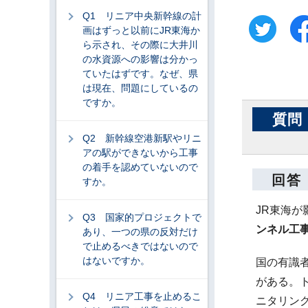
Q1 リニア中央新幹線の計
画はずっと以前にJR東海か
ら示され、その際に大井川
の水資源への影響は分かっ
ていたはずです。なぜ、県
は現在、問題にしているの
ですか。
質問
Q2 新幹線空港新駅やリニ
アの駅ができないから工事
の着手を認めていないので
回答
すか。
JR東海
Q3 国家的プロジェクトで
ンネル工
あり、一つの県の反対だけ
で止めるべきではないので
はないですか。
国の有識
がある。
Q4 リニア工事を止めるこ
ニタリン