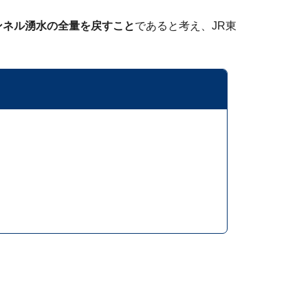
ンネル湧水の全量を戻すこと
であると考え、JR東