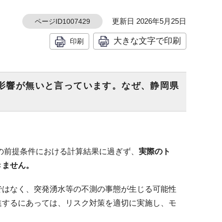
更新日 2026年5月25日
ページID1007429
大きな文字で印刷
印刷
も影響が無いと言っています。なぜ、静岡県
の前提条件における計算結果に過ぎず、
実際のト
きません。
ではなく、突発湧水等の不測の事態が生じる可能性
進するにあっては、リスク対策を適切に実施し、モ