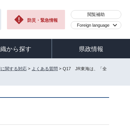
閲覧補助
防災・緊急情報
Foreign language
組織から探す
県政情報
響に関する対応
>
よくある質問
> Q17 JR東海は、「全