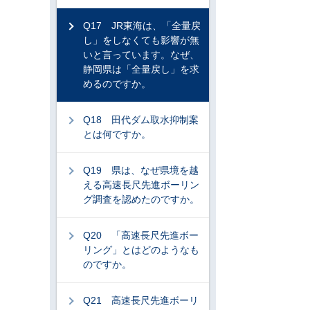
Q17 JR東海は、「全量戻
し」をしなくても影響が無
いと言っています。なぜ、
静岡県は「全量戻し」を求
めるのですか。
Q18 田代ダム取水抑制案
とは何ですか。
Q19 県は、なぜ県境を越
える高速長尺先進ボーリン
グ調査を認めたのですか。
Q20 「高速長尺先進ボー
リング」とはどのようなも
のですか。
Q21 高速長尺先進ボーリ