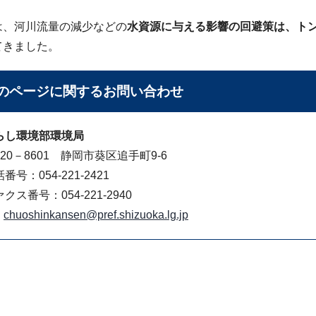
は、河川流量の減少などの
水資源に与える影響の回避策は、ト
てきました。
のページに関する
お問い合わせ
らし環境部環境局
20－8601 静岡市葵区追手町9-6
番号：054-221-2421
クス番号：054-221-2940
chuoshinkansen@pref.shizuoka.lg.jp