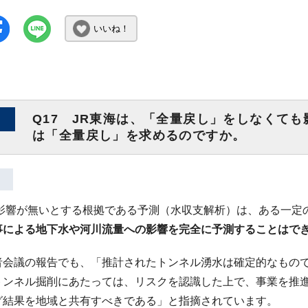
いいね！
Q17 JR東海は、「全量戻し」をしなくて
は「全量戻し」を求めるのですか。
が影響が無いとする根拠である予測（水収支解析）は、ある一定
事による地下水や河川流量への影響を完全に予測することはで
者会議の報告でも、「推計されたトンネル湧水は確定的なもの
トンネル掘削にあたっては、リスクを認識した上で、事業を推
グ結果を地域と共有すべきである」と指摘されています。