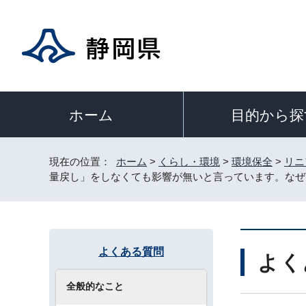
目的から探
ホーム
現在の位置：
ホーム
>
くらし・環境
>
環境保全
>
リニ
量戻し」をしなくても影響が無いと言っています。なぜ
よくある質問
よく
全般的なこと