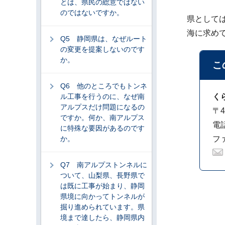
とは、県民の総意ではない
のではないですか。
県として
海に求め
Q5 静岡県は、なぜルート
の変更を提案しないのです
か。
こ
Q6 他のところでもトンネ
ル工事を行うのに、なぜ南
く
アルプスだけ問題になるの
〒4
ですか。何か、南アルプス
電話
に特殊な要因があるのです
か。
ファ
Q7 南アルプストンネルに
ついて、山梨県、長野県で
は既に工事が始まり、静岡
県境に向かってトンネルが
掘り進められています。県
境まで達したら、静岡県内