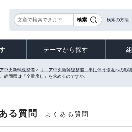
検索の方法
す
テーマから探す
ア中央新幹線整備
>
リニア中央新幹線整備工事に伴う環境への影
、静岡県は「全量戻し」を求めるのですか。
ある質問
よくある質問