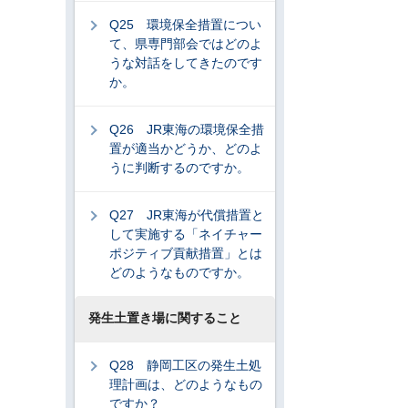
Q25 環境保全措置につい
て、県専門部会ではどのよ
うな対話をしてきたのです
か。
Q26 JR東海の環境保全措
置が適当かどうか、どのよ
うに判断するのですか。
Q27 JR東海が代償措置と
して実施する「ネイチャー
ポジティブ貢献措置」とは
どのようなものですか。
発生土置き場に関すること
Q28 静岡工区の発生土処
理計画は、どのようなもの
ですか？