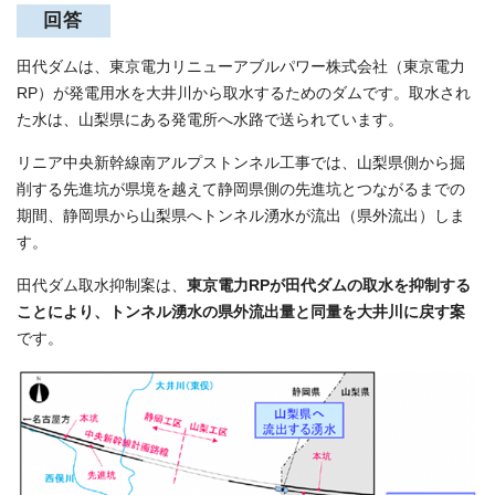
回答
田代ダムは、東京電力リニューアブルパワー株式会社（東京電力
RP）が発電用水を大井川から取水するためのダムです。取水され
た水は、山梨県にある発電所へ水路で送られています。
リニア中央新幹線南アルプストンネル工事では、山梨県側から掘
削する先進坑が県境を越えて静岡県側の先進坑とつながるまでの
期間、静岡県から山梨県へトンネル湧水が流出（県外流出）しま
す。
田代ダム取水抑制案は、
東京電力RPが田代ダムの取水を抑制する
ことにより、トンネル湧水の県外流出量と同量を大井川に戻す案
です。