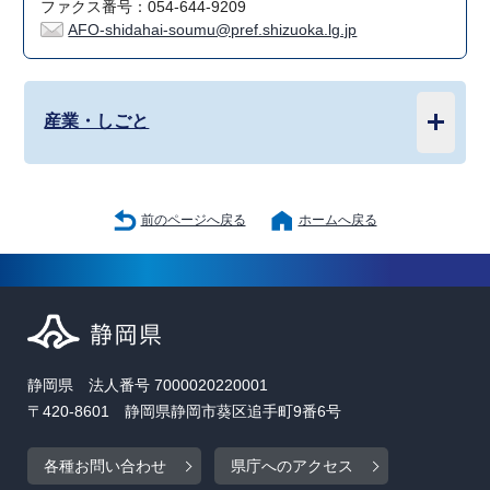
ファクス番号：054-644-9209
AFO-shidahai-soumu@pref.shizuoka.lg.jp
産業・しごと
前のページへ戻る
ホームへ戻る
静岡県 法人番号 7000020220001
〒420-8601 静岡県静岡市葵区追手町9番6号
各種お問い合わせ
県庁へのアクセス