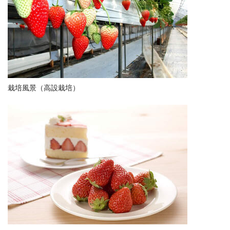
栽培風景（高設栽培）