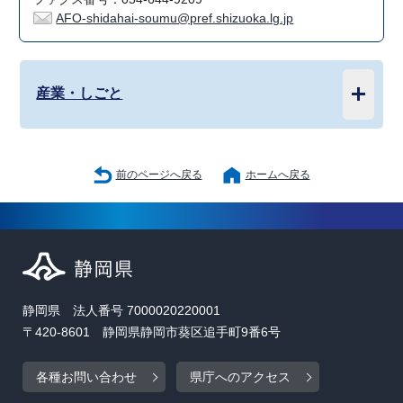
AFO-shidahai-soumu@pref.shizuoka.lg.jp
産業・しごと
前のページへ戻る
ホームへ戻る
静岡県 法人番号 7000020220001
〒420-8601 静岡県静岡市葵区追手町9番6号
各種お問い合わせ
県庁へのアクセス