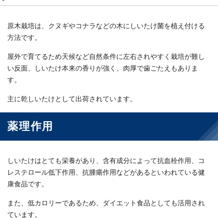
原木栽培は、クヌギやコナラなどの木にしいたけ菌を植え付ける
方法です。
屋外で育てるため天候など自然条件に左右されやすく栽培が難し
い反面、しいたけ本来の香りが強く、肉厚で歯ごたえもありま
す。
主に乾しいたけとして出荷されています。
薬理作用
しいたけはとても栄養があり、含有成分によって抗血栓作用、コ
レステロール低下作用、抗腫瘍作用などがあるといわれている健
康食品です。
また、低カロリーであるため、ダイエット食品としても活用され
ています。