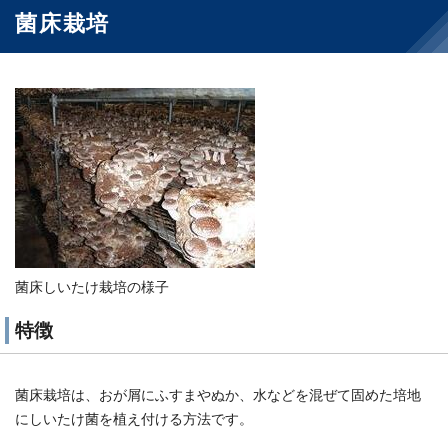
菌床栽培
菌床しいたけ栽培の様子
特徴
菌床栽培は、おが屑にふすまやぬか、水などを混ぜて固めた培地
にしいたけ菌を植え付ける方法です。