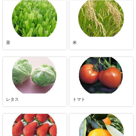
茶
米
レタス
トマト