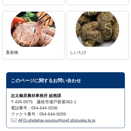
畜産物
しいたけ
このページに関する
お問い合わせ
志太榛原農林事務所 総務課
〒426-0075 藤枝市瀬戸新屋362-1
電話番号：054-644-9206
ファクス番号：054-644-9209
AFO-shidahai-soumu@pref.shizuoka.lg.jp