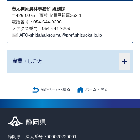
志太榛原農林事務所 総務課
〒426-0075 藤枝市瀬戸新屋362-1
電話番号：054-644-9206
ファクス番号：054-644-9209
AFO-shidahai-soumu@pref.shizuoka.lg.jp
産業・しごと
前のページへ戻る
ホームへ戻る
静岡県 法人番号 7000020220001