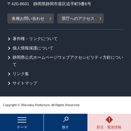
〒420-8601 静岡県静岡市葵区追手町9番6号
各種お問い合わせ
県庁へのアクセス
著作権・リンクについて
個人情報保護について
静岡県公式ホームページウェブアクセシビリティ方針につい
て
リンク集
サイトマップ
Copyright © Shizuoka Prefecture. All Rights Reserved.
テーマ
探す
防災・緊急情報