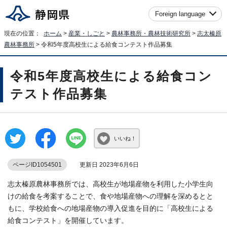
Foreign language
現在の位置：
ホーム
>
産業・しごと
>
農林事務所・農林技術研究所
>
志太榛原
農林事務所
> 令和5年度高校生による給食コンテスト作品募集
令和5年度高校生による給食コン
テスト作品募集
いいね！
ページID1054501
更新日 2023年6月6日
志太榛原農林事務所では、高校生が地場産物を利用した小学生向
けの給食を考案することで、食や地場産物への理解を深めるとと
もに、学校給食への地場産物の導入促進を目的に「高校生による
給食コンテスト」を開催しています。