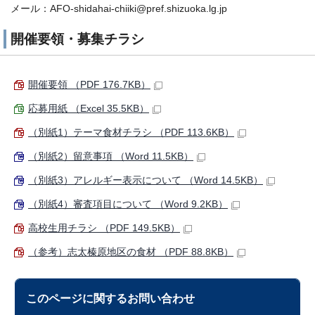
メール：AFO-shidahai-chiiki@pref.shizuoka.lg.jp
開催要領・募集チラシ
開催要領 （PDF 176.7KB）
応募用紙 （Excel 35.5KB）
（別紙1）テーマ食材チラシ （PDF 113.6KB）
（別紙2）留意事項 （Word 11.5KB）
（別紙3）アレルギー表示について （Word 14.5KB）
（別紙4）審査項目について （Word 9.2KB）
高校生用チラシ （PDF 149.5KB）
（参考）志太榛原地区の食材 （PDF 88.8KB）
このページに関する
お問い合わせ