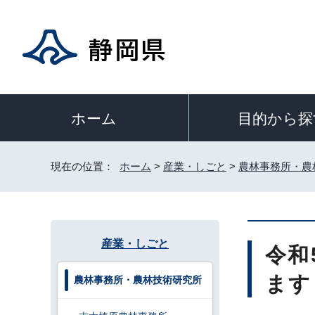
目的から探
ホーム
現在の位置：
ホーム
>
産業・しごと
>
農林事務所・農
産業・しごと
令和
ます
農林事務所・農林技術研究所