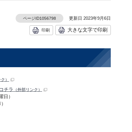
更新日 2023年9月6日
ページID1056798
大きな文字で印刷
印刷
ンク）
コチラ
（外部リンク）
曜日）
市）
）