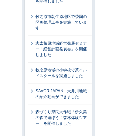
を開催しました
牧之原市朝生原地区で茶園の
区画整理工事を実施していま
す
志太榛原地域経営発展セミナ
ー「経営計画発表会」を開催
しました
牧之原地域の小学校で茶イル
ドスクールを実施しました
SAVOR JAPAN 大井川地域
の紹介動画ができました
森づくり県民大作戦「伊久美
の森で遊ぼう！森林体験ツア
ー」を開催しました