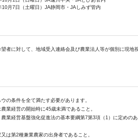
年10月7日（土曜日）JA静岡市・JAしみず管内
希望者に対して、地域受入連絡会及び農業法人等が個別に現地
。
らウの条件を全て満たす必要があります。
は農業経営の開始時に45歳未満であること。
農業経営基盤強化促進法の基本要綱第7第3項（1）に定めのあ
家又は第2種兼業農家の出身者であること。