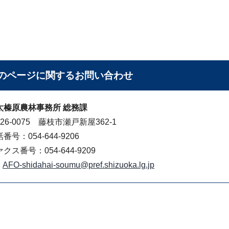
のページに関する
お問い合わせ
太榛原農林事務所 総務課
26-0075 藤枝市瀬戸新屋362-1
番号：054-644-9206
クス番号：054-644-9209
AFO-shidahai-soumu@pref.shizuoka.lg.jp