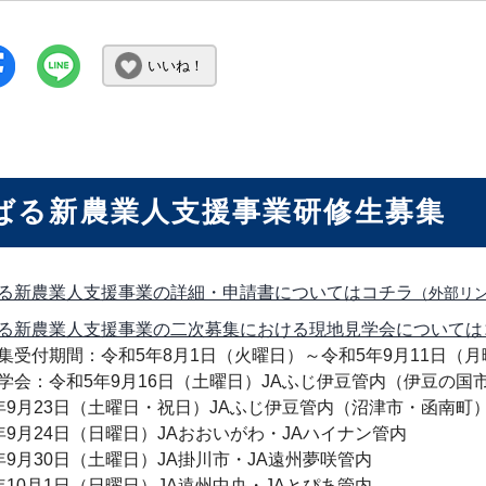
いいね！
ばる新農業人支援事業研修生募集
る新農業人支援事業の詳細・申請書についてはコチラ
（外部リ
る新農業人支援事業の二次募集における現地見学会については
集受付期間：令和5年8月1日（火曜日）～令和5年9月11日（月
学会：令和5年9月16日（土曜日）JAふじ伊豆管内（伊豆の国
年9月23日（土曜日・祝日）JAふじ伊豆管内（沼津市・函南町
年9月24日（日曜日）JAおおいがわ・JAハイナン管内
年9月30日（土曜日）JA掛川市・JA遠州夢咲管内
年10月1日（日曜日）JA遠州中央・JAとぴあ管内