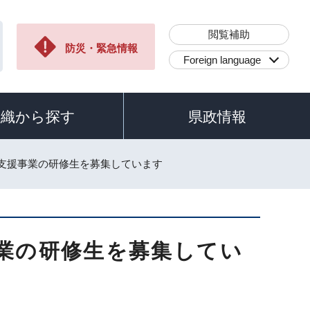
閲覧補助
防災・緊急情報
Foreign language
組織から探す
県政情報
人支援事業の研修生を募集しています
業の研修生を募集してい