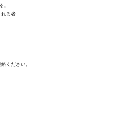
る。
まれる者
連絡ください。