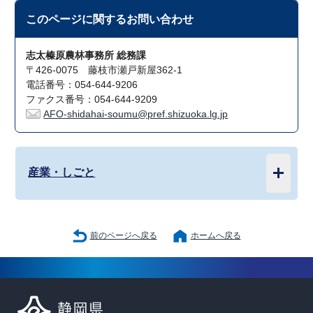
このページに関する
お問い合わせ
志太榛原農林事務所 総務課
〒426-0075 藤枝市瀬戸新屋362-1
電話番号：054-644-9206
ファクス番号：054-644-9209
AFO-shidahai-soumu@pref.shizuoka.lg.jp
産業・しごと
前のページへ戻る
ホームへ戻る