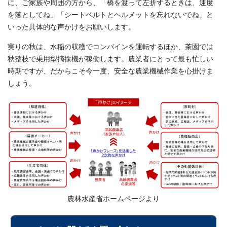
に、ご家族や周囲の方から、「橋を渡って左折するときは、速度
を落としてね」「シートベルトとヘルメットを忘れないでね」と
いった具体的な声かけをお願いします。
実りの秋は、水稲の収穫でコンバインを運転するほか、茶園では
秋整枝で乗用型摘採機が稼働します。農業者にとって最も忙しい
時期ですが、だからこそ今一度、安全な農業機械作業を心掛けま
しょう。
農林水産省ホームページより