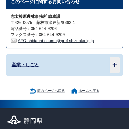
このページに関する
お問い合わせ
志太榛原農林事務所 総務課
〒426-0075 藤枝市瀬戸新屋362-1
電話番号：054-644-9206
ファクス番号：054-644-9209
AFO-shidahai-soumu@pref.shizuoka.lg.jp
産業・しごと
前のページへ戻る
ホームへ戻る