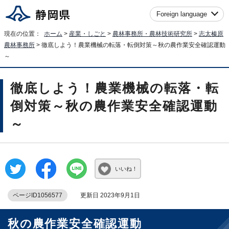
Foreign language
現在の位置：
ホーム
>
産業・しごと
>
農林事務所・農林技術研究所
>
志太榛原
農林事務所
> 徹底しよう！農業機械の転落・転倒対策～秋の農作業安全確認運動
～
徹底しよう！農業機械の転落・転
倒対策～秋の農作業安全確認運動
～
いいね！
ページID1056577
更新日 2023年9月1日
秋の農作業安全確認運動