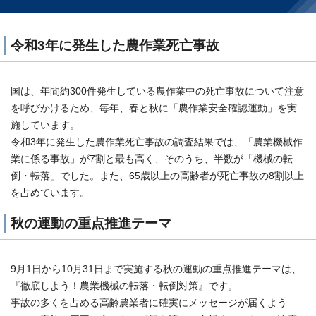
令和3年に発生した農作業死亡事故
国は、年間約300件発生している農作業中の死亡事故について注意
を呼びかけるため、毎年、春と秋に「農作業安全確認運動」を実
施しています。
令和3年に発生した農作業死亡事故の調査結果では、「農業機械作
業に係る事故」が7割と最も高く、そのうち、半数が「機械の転
倒・転落」でした。また、65歳以上の高齢者が死亡事故の8割以上
を占めています。
秋の運動の重点推進テーマ
9月1日から10月31日まで実施する秋の運動の重点推進テーマは、
『徹底しよう！農業機械の転落・転倒対策』です。
事故の多くを占める高齢農業者に確実にメッセージが届くよう