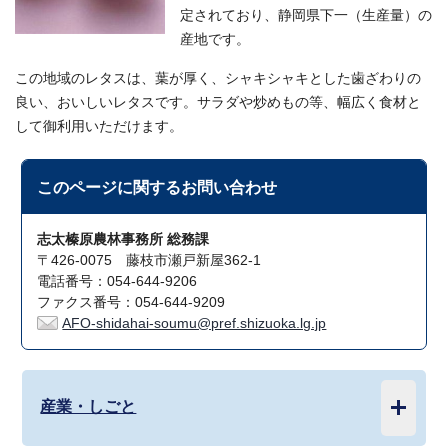
定されており、静岡県下一（生産量）の
産地です。
この地域のレタスは、葉が厚く、シャキシャキとした歯ざわりの
良い、おいしいレタスです。サラダや炒めもの等、幅広く食材と
して御利用いただけます。
このページに関する
お問い合わせ
志太榛原農林事務所 総務課
〒426-0075 藤枝市瀬戸新屋362-1
電話番号：054-644-9206
ファクス番号：054-644-9209
AFO-shidahai-soumu@pref.shizuoka.lg.jp
産業・しごと