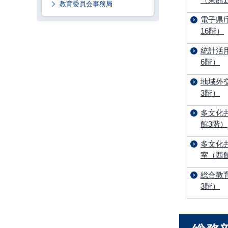
教育委員会事務局
電子県
16階）
統計活
6階）
地域外
3階）
多文化
館3階）
多文化
室（西館
総合教
3階）