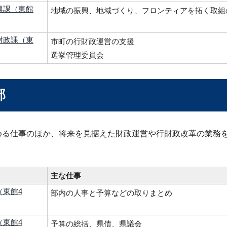
興課（東館
地域の振興、地域づくり、フロンティアを拓く取組
財政課（東
市町の行財政運営の支援
選挙管理委員会
部
める仕事のほか、将来を見据えた財政運営や行財政改革の業務
主な仕事
（東館4
部内の人事と予算などの取りまとめ
（東館4
予算の総括、県債、県議会