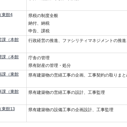
（東館4
県税の制度全般
納付、納税
申告、課税
営課（本館
行政経営の推進、ファシリティマネジメントの推進
理課（本館
庁舎の管理
県有財産の管理・処分
画課（東館
県有建築物の営繕工事の企画、工事契約の取りまと
事課（東館
県有建築物の営繕工事の設計、工事監理
東館13
県有建築物の設備工事の企画設計、工事監理