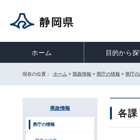
目的から探
ホーム
現在の位置：
ホーム
>
県政情報
>
県庁の情報
>
県庁の
県政情報
各課
県庁の情報