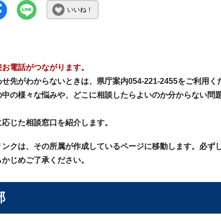
いいね！
接お電話がつながります。
せ先がわからないときは、県庁案内054-221-2455をご利用
中の様々な悩みや、どこに相談したらよいのか分からない問題は、相
に応じた相談窓口を紹介します。
リンクは、その所属が作成しているページに移動します。必ず
らかじめご了承ください。
部