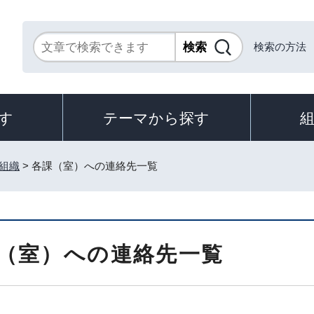
検索の方法
す
テーマから探す
組織
> 各課（室）への連絡先一覧
（室）への連絡先一覧