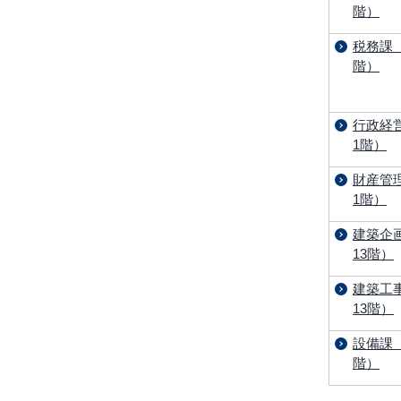
階）
税務課
階）
行政経
1階）
財産管
1階）
建築企
13階）
建築工
13階）
設備課（
階）