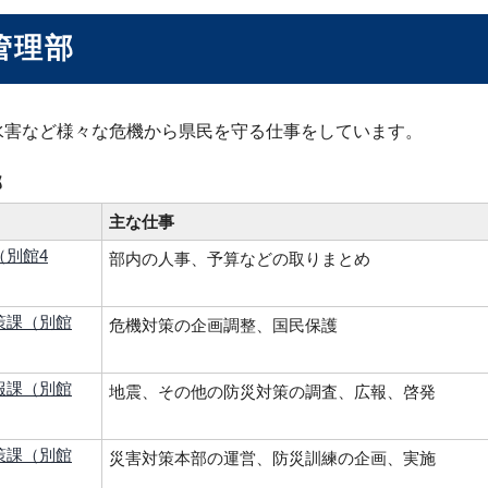
管理部
水害など様々な危機から県民を守る仕事をしています。
部
主な仕事
（別館4
部内の人事、予算などの取りまとめ
策課（別館
危機対策の企画調整、国民保護
報課（別館
地震、その他の防災対策の調査、広報、啓発
策課（別館
災害対策本部の運営、防災訓練の企画、実施