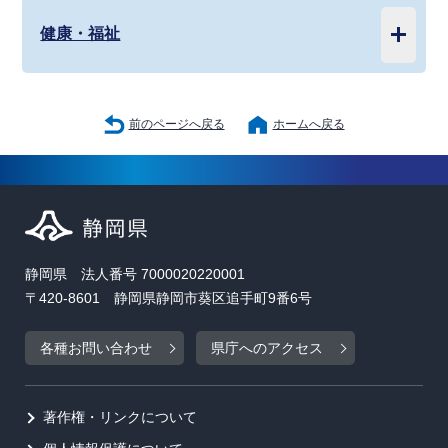
健康・福祉
前のページへ戻る
ホームへ戻る
静岡県 法人番号 7000020220001
〒420-8601 静岡県静岡市葵区追手町9番6号
各種お問い合わせ
県庁へのアクセス
著作権・リンクについて