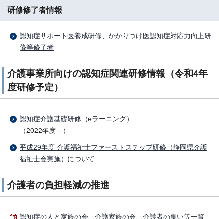
研修修了者情報
認知症サポート医養成研修、かかりつけ医認知症対応力向上研
修等修了者
介護事業所向けの認知症関連研修情報（令和4年
度研修予定）
認知症介護基礎研修（eラーニング）
（2022年度～）
平成29年度 介護福祉士ファーストステップ研修（静岡県介護
福祉士会実施）について
介護者の負担軽減の推進
認知症の人と家族の会、介護家族の会、介護者の集い等一覧