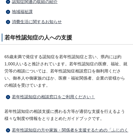
認知症関連の取組の紹介
地域福祉課
消費生活に関するお知らせ
若年性認知症の人への支援
65歳未満で発症する認知症を若年性認知症と言い、県内には約
1,000人いると推計されています。若年性認知症の医療、福祉、就
労等の相談については、若年性認知症相談窓口を御利用くださ
い。御本人や御家族のほか、医療・福祉関係者、企業の皆様から
の相談を受けています。
若年性認知症の相談窓口をご利用ください！
若年性認知症の相談支援に携わる方等が適切な支援を行えるよう
様々な制度や情報をとりまとめたガイドブックです。
若年性認知症の方や家族・関係者を支援するための「ふじのく