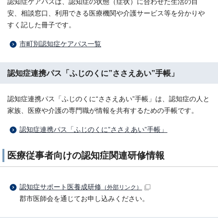
認知症ケアパスは、認知症の状態（症状）に合わせた生活の目
安、相談窓口、利用できる医療機関や介護サービス等を分かりや
すく記した冊子です。
市町別認知症ケアパス一覧
認知症連携パス「ふじのくに”ささえあい”手帳」
認知症連携パス「ふじのくに“ささえあい”手帳」は、認知症の人と
家族、医療や介護の専門職が情報を共有するための手帳です。
認知症連携パス「ふじのくに”ささえあい”手帳」
医療従事者向けの認知症関連研修情報
認知症サポート医養成研修
（外部リンク）
郡市医師会を通じてお申し込みください。