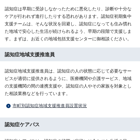
認知症は早期に受診しなかったために悪化したり、診断や十分な
ケアが行われず進行したりする恐れがあります。認知症初期集中
支援チームは、そんな状況を回避し、認知症になっても住み慣れ
た地域で安心した生活が続けられるよう、早期の段階で支援しま
す。まずは、お近くの地域包括支援センターに御相談ください。
認知症地域支援推進員
認知症地域支援推進員は、認知症の人の状態に応じて必要なサー
ビスが適切に提供されるように、医療機関や介護サービス、地域
の支援機関の間の連携支援や、認知症の人やその家族を対象とし
た相談業務などを行っています。
市町別認知症地域支援推進員設置状況
認知症ケアパス