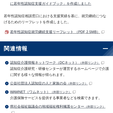
に若年性認知症支援ガイドブック」を作成しました
若年性認知症相談窓口における支援実績を基に、就労継続につな
げるためのリーフレットを作成しました。
若年性認知症就労継続支援リーフレット （PDF 2.5MB）
関連情報
認知症介護情報ネットワーク（DCネット）
（外部リンク）
認知症介護研究・研修センターが運営するホームページで介護
に関する様々な情報が得られます。
公益社団法人認知症の人と家族の会
（外部リンク）
WAMNET（ワムネット）
（外部リンク）
介護保険サービスを提供する事業者などを検索できます。
県社会福祉協議会の地域福祉権利擁護センター
（外部リンク）