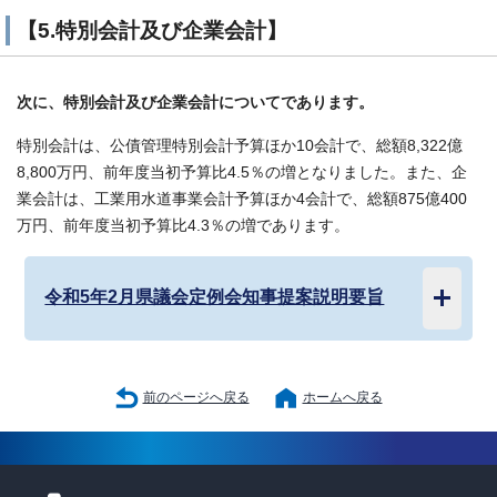
【5.特別会計及び企業会計】
次に、特別会計及び企業会計についてであります。
特別会計は、公債管理特別会計予算ほか10会計で、総額8,322億
8,800万円、前年度当初予算比4.5％の増となりました。また、企
業会計は、工業用水道事業会計予算ほか4会計で、総額875億400
万円、前年度当初予算比4.3％の増であります。
令和5年2月県議会定例会知事提案説明要旨
前のページへ戻る
ホームへ戻る