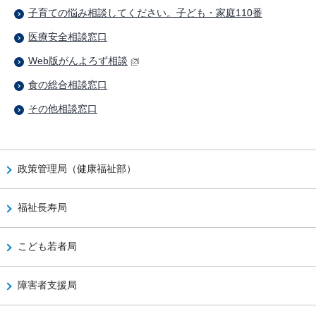
子育ての悩み相談してください。子ども・家庭110番
医療安全相談窓口
Web版がんよろず相談
食の総合相談窓口
その他相談窓口
政策管理局（健康福祉部）
福祉長寿局
こども若者局
障害者支援局