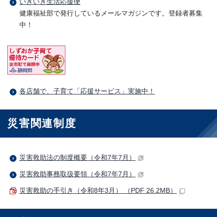
いきいき生活応援便
健康福祉部で発行しているメールマガジンです。登録者募集
中！
各店舗で、子育て「応援サービス」実施中！
災害関連制度
災害救助法の制度概要（令和7年7月）
災害救助事務取扱要領（令和7年7月）
災害救助の手引き（令和8年3月） （PDF 26.2MB）