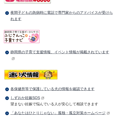
夜間子どもの急病時に電話で専門家からのアドバイスが受けら
れます
静岡県の子育て支援情報、イベント情報が掲載されています
各保健所等で保護している犬の情報を確認できます
しずおか妊娠SOS
望まない妊娠で悩んでいる人が安心して相談できます
「あなたはひとりじゃない」孤独・孤立対策ホームページ