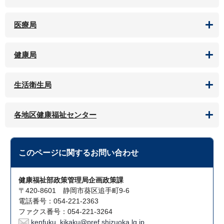
医療局
健康局
生活衛生局
各地区健康福祉センター
このページに関する
お問い合わせ
健康福祉部政策管理局企画政策課
〒420-8601 静岡市葵区追手町9-6
電話番号：054-221-2363
ファクス番号：054-221-3264
kenfuku_kikaku@pref.shizuoka.lg.jp