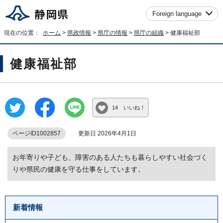
Foreign language
現在の位置：
ホーム
>
県政情報
>
県庁の情報
>
県庁の組織
> 健康福祉部
健康福祉部
14 いいね！
ページID1002857
更新日 2026年4月1日
お年寄りや子ども、障害のある人たちも暮らしやすい社会づく
りや県民の健康を守る仕事をしています。
新着情報