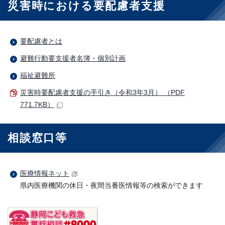
災害時における要配慮者支援
要配慮者とは
避難行動要支援者名簿・個別計画
福祉避難所
災害時要配慮者支援の手引き（令和3年3月） （PDF
771.7KB）
相談窓口等
医療情報ネット
県内医療機関の休日・夜間当番医情報等の検索ができます