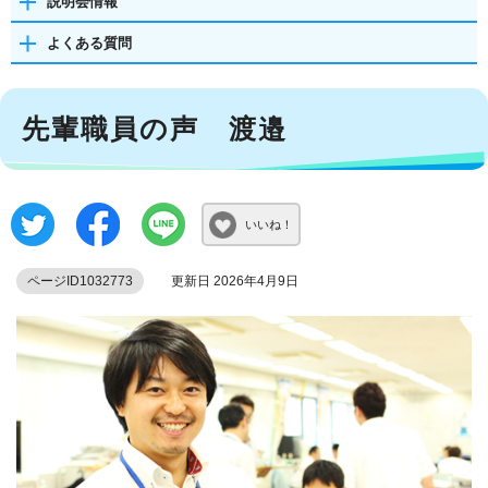
説明会情報
よくある質問
先輩職員の声 渡邉
いいね！
ページID1032773
更新日 2026年4月9日