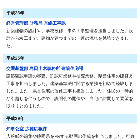
平成23年
経営管理部 財務局 営繕工事課
新築建物の設計や、学校改修工事の工事監理を担当しました。設
計から竣工まで、建物が建つまでの一連の流れを勉強できまし
た。
平成25年
交通基盤部 島田土木事務所 建築住宅課
建築確認申請の審査、許認可業務や検査業務、県営住宅の建替え
工事を担当しました。建築基準法に関する業務を初めて経験しま
した。また、県営住宅の改修工事も担当しました。住民の一時的
な引越しを伴うもので、説明会の開催や、自宅に訪問して要望を
取りまとめました。
平成29年
知事公室 広聴広報課
広報紙の編集や静岡県をPRする動画の作成を担当しました。行政