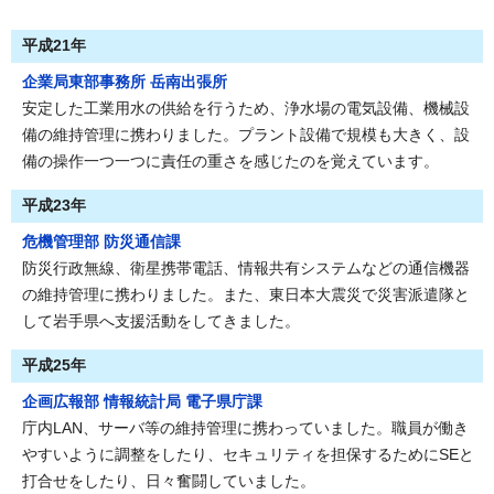
平成21年
企業局東部事務所 岳南出張所
安定した工業用水の供給を行うため、浄水場の電気設備、機械設
備の維持管理に携わりました。プラント設備で規模も大きく、設
備の操作一つ一つに責任の重さを感じたのを覚えています。
平成23年
危機管理部 防災通信課
防災行政無線、衛星携帯電話、情報共有システムなどの通信機器
の維持管理に携わりました。また、東日本大震災で災害派遣隊と
して岩手県へ支援活動をしてきました。
平成25年
企画広報部 情報統計局 電子県庁課
庁内LAN、サーバ等の維持管理に携わっていました。職員が働き
やすいように調整をしたり、セキュリティを担保するためにSEと
打合せをしたり、日々奮闘していました。