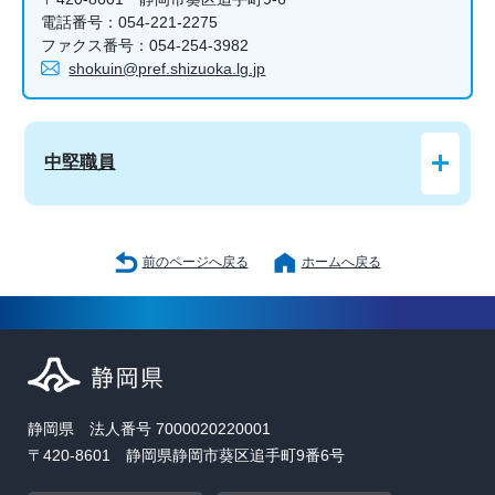
電話番号：054-221-2275
ファクス番号：054-254-3982
shokuin@pref.shizuoka.lg.jp
中堅職員
前のページへ戻る
ホームへ戻る
静岡県 法人番号 7000020220001
〒420-8601 静岡県静岡市葵区追手町9番6号