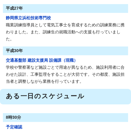
平成27年
静岡県立浜松技術専門校
職業訓練指導員として電気工事士を育成するための訓練業務に携
わりました。また、訓練生の就職活動への支援も行っていまし
た。
平成30年
交通基盤部 建設支援局 設備課（現職）
学校や警察署など施設ごとで用途が異なるため、施設利用者に合
わせた設計、工事監理をすることが大切です。その都度、施設担
当者と調整しながら業務を行っています。
ある一日のスケジュール
8時30分
予定確認