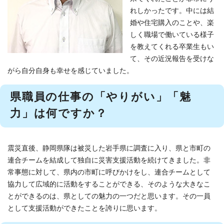
れしかったです。中には結
婚や住宅購入のことや、楽
しく職場で働いている様子
を教えてくれる卒業生もい
て、その近況報告を受けな
がら自分自身も幸せを感じていました。
県職員の仕事の「やりがい」「魅
力」は何ですか？
震災直後、静岡県隊は被災した岩手県に調査に入り、県と市町の
連合チームを結成して独自に災害支援活動を続けてきました。非
常事態に対して、県内の市町に呼びかけをし、連合チームとして
協力して広域的に活動をすることができる、そのような大きなこ
とができるのは、県としての魅力の一つだと思います。その一員
として支援活動ができたことを誇りに思います。