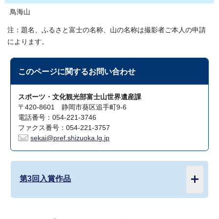
鳥海山
注：題名、ふるさと富士の名称、山の名称は撮影者ご本人の申請
によります。
このページに関する
お問い合わせ
スポーツ・文化観光部富士山世界遺産課
〒420-8601 静岡市葵区追手町9-6
電話番号：054-221-3746
ファクス番号：054-221-3757
sekai@pref.shizuoka.lg.jp
第3回入賞作品