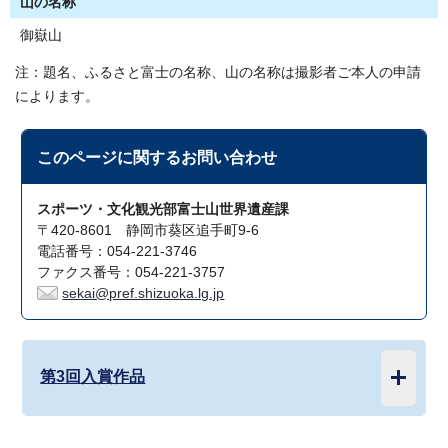
山の名称
御嶽山
注：題名、ふるさと富士の名称、山の名称は撮影者ご本人の申請
によります。
このページに関する
お問い合わせ
スポーツ・文化観光部富士山世界遺産課
〒420-8601 静岡市葵区追手町9-6
電話番号：054-221-3746
ファクス番号：054-221-3757
sekai@pref.shizuoka.lg.jp
第3回入賞作品