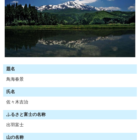
題名
鳥海春景
氏名
佐々木吉治
ふるさと富士の名称
出羽富士
山の名称