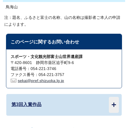
鳥海山
注：題名、ふるさと富士の名称、山の名称は撮影者ご本人の申請
によります。
このページに関する
お問い合わせ
スポーツ・文化観光部富士山世界遺産課
〒420-8601 静岡市葵区追手町9-6
電話番号：054-221-3746
ファクス番号：054-221-3757
sekai@pref.shizuoka.lg.jp
第3回入賞作品