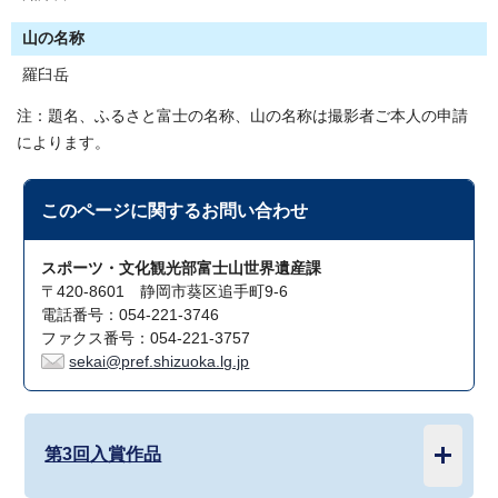
山の名称
羅臼岳
注：題名、ふるさと富士の名称、山の名称は撮影者ご本人の申請
によります。
このページに関する
お問い合わせ
スポーツ・文化観光部富士山世界遺産課
〒420-8601 静岡市葵区追手町9-6
電話番号：054-221-3746
ファクス番号：054-221-3757
sekai@pref.shizuoka.lg.jp
第3回入賞作品