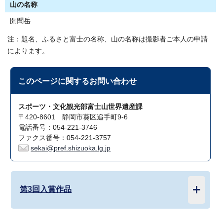
山の名称
開聞岳
注：題名、ふるさと富士の名称、山の名称は撮影者ご本人の申請
によります。
このページに関する
お問い合わせ
スポーツ・文化観光部富士山世界遺産課
〒420-8601 静岡市葵区追手町9-6
電話番号：054-221-3746
ファクス番号：054-221-3757
sekai@pref.shizuoka.lg.jp
第3回入賞作品