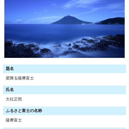
題名
星降る薩摩富士
氏名
大社正照
ふるさと富士の名称
薩摩富士