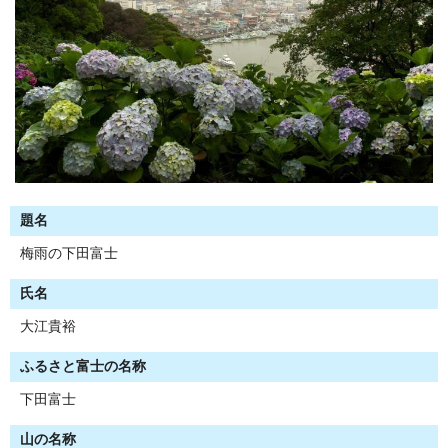
題名
梅雨の下田富士
氏名
大江貴裕
ふるさと富士の名称
下田富士
山の名称