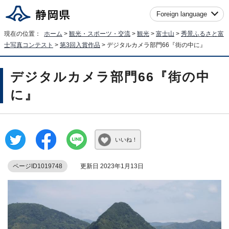
Foreign language
現在の位置：
ホーム
>
観光・スポーツ・交流
>
観光
>
富士山
>
秀景ふるさと富
士写真コンテスト
>
第3回入賞作品
> デジタルカメラ部門66『街の中に』
デジタルカメラ部門66『街の中
に』
いいね！
ページID1019748
更新日 2023年1月13日