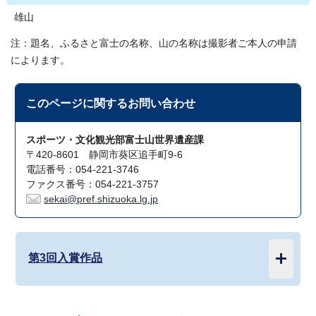
雄山
注：題名、ふるさと富士の名称、山の名称は撮影者ご本人の申請
によります。
このページに関する
お問い合わせ
スポーツ・文化観光部富士山世界遺産課
〒420-8601 静岡市葵区追手町9-6
電話番号：054-221-3746
ファクス番号：054-221-3757
sekai@pref.shizuoka.lg.jp
第3回入賞作品