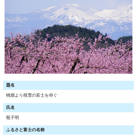
題名
桃畑より残雪の富士を仰ぐ
氏名
瓶子明
ふるさと富士の名称