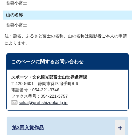
吾妻小富士
山の名称
吾妻小富士
注：題名、ふるさと富士の名称、山の名称は撮影者ご本人の申請
によります。
このページに関する
お問い合わせ
スポーツ・文化観光部富士山世界遺産課
〒420-8601 静岡市葵区追手町9-6
電話番号：054-221-3746
ファクス番号：054-221-3757
sekai@pref.shizuoka.lg.jp
第3回入賞作品