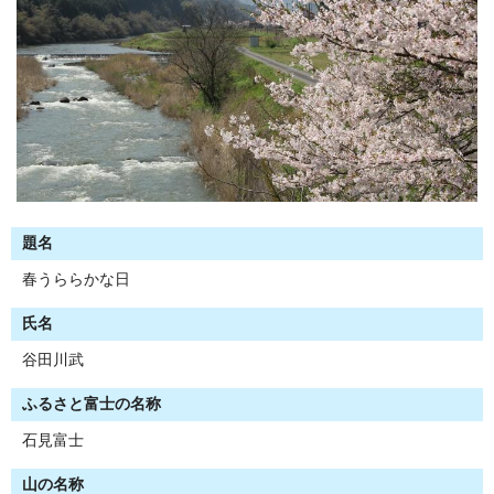
題名
春うららかな日
氏名
谷田川武
ふるさと富士の名称
石見富士
山の名称