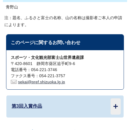
青野山
注：題名、ふるさと富士の名称、山の名称は撮影者ご本人の申請
によります。
このページに関する
お問い合わせ
スポーツ・文化観光部富士山世界遺産課
〒420-8601 静岡市葵区追手町9-6
電話番号：054-221-3746
ファクス番号：054-221-3757
sekai@pref.shizuoka.lg.jp
第3回入賞作品