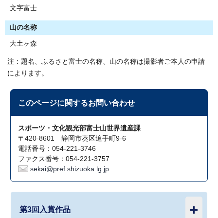
文字富士
山の名称
大土ヶ森
注：題名、ふるさと富士の名称、山の名称は撮影者ご本人の申請
によります。
このページに関する
お問い合わせ
スポーツ・文化観光部富士山世界遺産課
〒420-8601 静岡市葵区追手町9-6
電話番号：054-221-3746
ファクス番号：054-221-3757
sekai@pref.shizuoka.lg.jp
第3回入賞作品