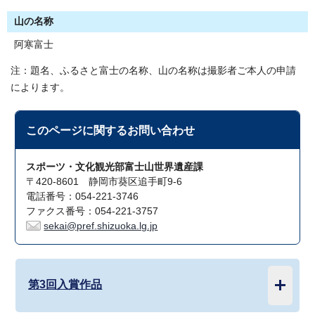
山の名称
阿寒富士
注：題名、ふるさと富士の名称、山の名称は撮影者ご本人の申請
によります。
このページに関する
お問い合わせ
スポーツ・文化観光部富士山世界遺産課
〒420-8601 静岡市葵区追手町9-6
電話番号：054-221-3746
ファクス番号：054-221-3757
sekai@pref.shizuoka.lg.jp
第3回入賞作品