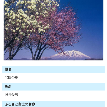
題名
北国の春
氏名
照井俊男
ふるさと富士の名称