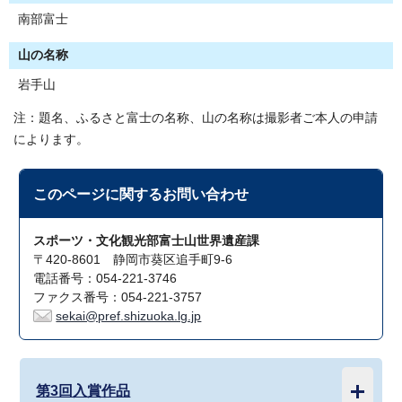
南部富士
山の名称
岩手山
注：題名、ふるさと富士の名称、山の名称は撮影者ご本人の申請
によります。
このページに関する
お問い合わせ
スポーツ・文化観光部富士山世界遺産課
〒420-8601 静岡市葵区追手町9-6
電話番号：054-221-3746
ファクス番号：054-221-3757
sekai@pref.shizuoka.lg.jp
第3回入賞作品