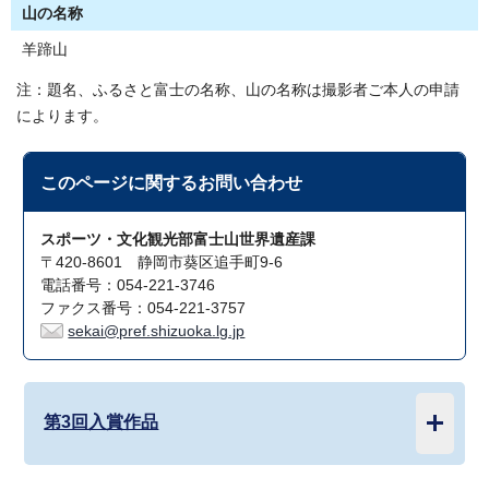
山の名称
羊蹄山
注：題名、ふるさと富士の名称、山の名称は撮影者ご本人の申請
によります。
このページに関する
お問い合わせ
スポーツ・文化観光部富士山世界遺産課
〒420-8601 静岡市葵区追手町9-6
電話番号：054-221-3746
ファクス番号：054-221-3757
sekai@pref.shizuoka.lg.jp
第3回入賞作品