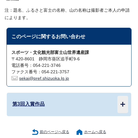
注：題名、ふるさと富士の名称、山の名称は撮影者ご本人の申請
によります。
このページに関する
お問い合わせ
スポーツ・文化観光部富士山世界遺産課
〒420-8601 静岡市葵区追手町9-6
電話番号：054-221-3746
ファクス番号：054-221-3757
sekai@pref.shizuoka.lg.jp
第3回入賞作品
前のページへ戻る
ホームへ戻る