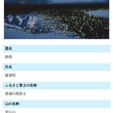
題名
静穏
氏名
森源利
ふるさと富士の名称
尾瀬の西富士
山の名称
至仏山