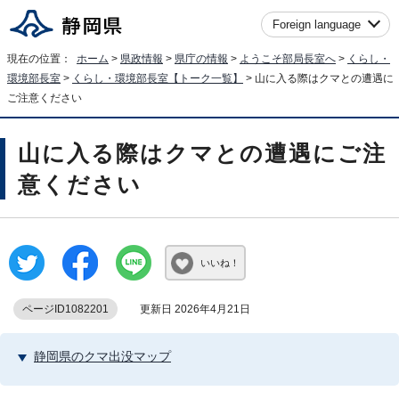
Foreign language
現在の位置：
ホーム
>
県政情報
>
県庁の情報
>
ようこそ部局長室へ
>
くらし・
環境部長室
>
くらし・環境部長室【トーク一覧】
> 山に入る際はクマとの遭遇に
ご注意ください
山に入る際はクマとの遭遇にご注
意ください
いいね！
ページID1082201
更新日 2026年4月21日
静岡県のクマ出没マップ