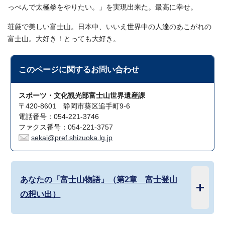
っぺんで太極拳をやりたい。」を実現出来た。最高に幸せ。
荘厳で美しい富士山。日本中、いいえ世界中の人達のあこがれの
富士山。大好き！とっても大好き。
このページに関する
お問い合わせ
スポーツ・文化観光部富士山世界遺産課
〒420-8601 静岡市葵区追手町9-6
電話番号：054-221-3746
ファクス番号：054-221-3757
sekai@pref.shizuoka.lg.jp
あなたの「富士山物語」（第2章 富士登山
の想い出）