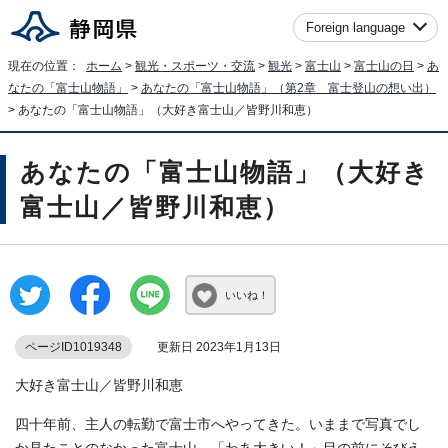
Foreign language
現在の位置：
ホーム
>
観光・スポーツ・交流
>
観光
>
富士山
>
富士山の日
>
あ
なたの「富士山物語」
>
あなたの「富士山物語」（第2章 富士登山の想い出）
> あなたの「富士山物語」（大好き富士山／皆野川和恵）
あなたの「富士山物語」（大好き
富士山／皆野川和恵）
いいね！
ページID1019348
更新日 2023年1月13日
大好き富士山／皆野川和恵
四十年前、主人の転勤で富士市へやってきた。いままで写真でし