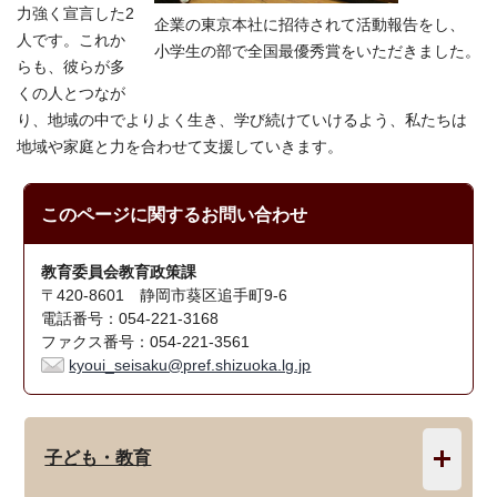
力強く宣言した2
企業の東京本社に招待されて活動報告をし、
人です。これか
小学生の部で全国最優秀賞をいただきました。
らも、彼らが多
くの人とつなが
り、地域の中でよりよく生き、学び続けていけるよう、私たちは
地域や家庭と力を合わせて支援していきます。
このページに関する
お問い合わせ
教育委員会教育政策課
〒420-8601 静岡市葵区追手町9-6
電話番号：054-221-3168
ファクス番号：054-221-3561
kyoui_seisaku@pref.shizuoka.lg.jp
子ども・教育