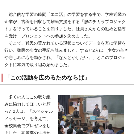
総合的な学習の時間「エコ活」の学習をする中で、学校近隣の
企業が、古着を回収して難民支援をする「服のチカラプロジェク
ト」を行っていることを知りました。社員さんからの勧めと指導
を受け、プロジェクトへの参加を決めました。
そこで、難民の置かれている現状についてデータを基に学習を
行い、難民の少女の手記も読みました。すると2人は、少女の辛さ
や悲しみに心を動かされ、「なんとかしたい。」とこのプロジェ
クトに本気で取り組み始めました。
「この活動を広めるためならば」
多くの人にこの取り組
みに協力してほしいと願
った2人は、「スペシャル
メッセージ」を考えて、
全校集会でプレゼンをし
ました。高等部の生徒か