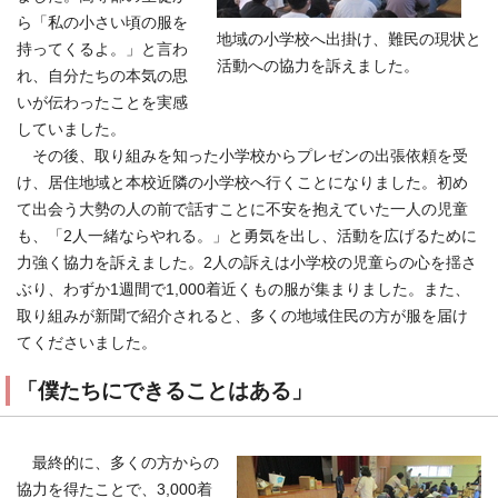
ら「私の小さい頃の服を
地域の小学校へ出掛け、難民の現状と
持ってくるよ。」と言わ
活動への協力を訴えました。
れ、自分たちの本気の思
いが伝わったことを実感
していました。
その後、取り組みを知った小学校からプレゼンの出張依頼を受
け、居住地域と本校近隣の小学校へ行くことになりました。初め
て出会う大勢の人の前で話すことに不安を抱えていた一人の児童
も、「2人一緒ならやれる。」と勇気を出し、活動を広げるために
力強く協力を訴えました。2人の訴えは小学校の児童らの心を揺さ
ぶり、わずか1週間で1,000着近くもの服が集まりました。また、
取り組みが新聞で紹介されると、多くの地域住民の方が服を届け
てくださいました。
「僕たちにできることはある」
最終的に、多くの方からの
協力を得たことで、3,000着