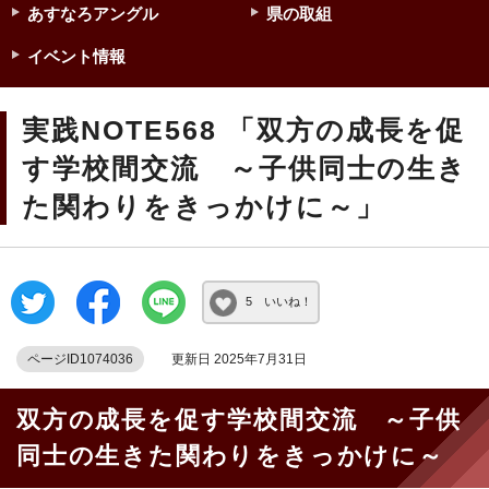
あすなろアングル
県の取組
イベント情報
実践NOTE568 「双方の成長を促
す学校間交流 ～子供同士の生き
た関わりをきっかけに～」
5 いいね！
ページID1074036
更新日 2025年7月31日
双方の成長を促す学校間交流 ～子供
同士の生きた関わりをきっかけに～