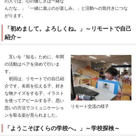
の人では、心の優しさは一緒な
んだな。」「一緒に遊ぶのが楽しみ。」と活動への気付きにつな
がります。
「初めまして。よろしくね。」～リモートで自己
紹介～
互いを『知る』ために、年間
の活動はペアを決めて行いま
す。
初回は、リモートでの自己紹
介です。名前を伝える子、好き
な物クイズをする子、イラスト
を使ってアピールする子、思い
リモート交流の様子
思いの方法でコミュニケーショ
ンを取る姿が見られました。
「ようこそぼくらの学校へ。」～学校探検～