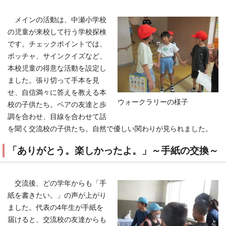
メインの活動は、中瀬小学校
の児童が来校して行う学校探検
です。チェックポイントでは、
ボッチャ、サインクイズなど、
本校児童の得意な活動を設定し
ました。張り切って手本を見
せ、自信満々に答えを教える本
ウォークラリーの様子
校の子供たち。ペアの友達と歩
調を合わせ、目線を合わせて話
を聞く交流校の子供たち。自然で優しい関わりが見られました。
「ありがとう。楽しかったよ。」～手紙の交換～
交流後、どの学年からも「手
紙を書きたい。」の声が上がり
ました。代表の4年生が手紙を
届けると、交流校の友達からも