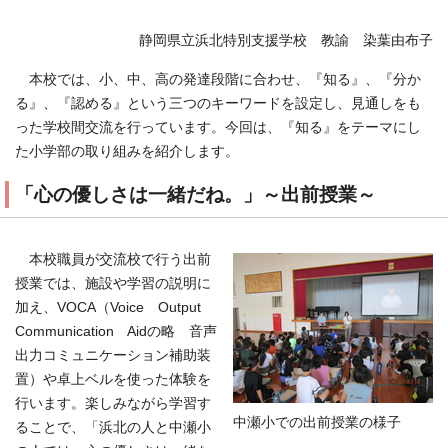
静岡県立浜北特別支援学校 教諭 染葉由布子
本校では、小、中、高の発達段階に合わせ、『知る』、『分か
る』、『認める』という三つのキーワードを設定し、見通しをも
った学校間交流を行っています。今回は、『知る』をテーマにし
た小学部の取り組みを紹介します。
「心の優しさは一緒だね。」～出前授業～
本校職員が交流校で行う出前
授業では、施設や学習の説明に
加え、VOCA（Voice Output
Communication Aidの略 音声
出力コミュニケーション補助装
置）や卓上ベルを使った体験を
行います。楽しみながら学習す
中瀬小での出前授業の様子
ることで、「浜北の人と中瀬小