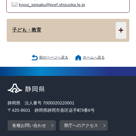
kyoui_seisaku@pref.shizuoka.lg.jp
子ども・教育
前のページへ戻る
ホームへ戻る
静岡県 法人番号 7000020220001
〒420-8601 静岡県静岡市葵区追手町9番6号
各種お問い合わせ
県庁へのアクセス