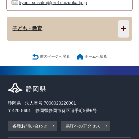
kyoui_seisaku@pref.shizuoka.lg.jp
子ども・教育
前のページへ戻る
ホームへ戻る
静岡県 法人番号 7000020220001
〒420-8601 静岡県静岡市葵区追手町9番6号
各種お問い合わせ
県庁へのアクセス