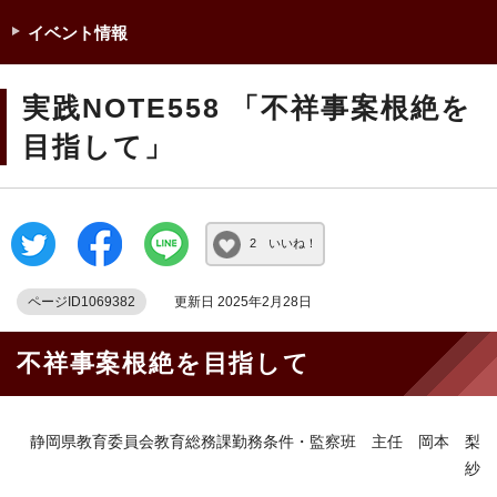
イベント情報
実践NOTE558 「不祥事案根絶を
目指して」
2 いいね！
ページID1069382
更新日 2025年2月28日
不祥事案根絶を目指して
静岡県教育委員会教育総務課勤務条件・監察班 主任 岡本 梨
紗