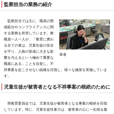
監察担当の業務の紹介
監察担当では主に、職員の懲
戒処分やコンプライアンスに関
する業務を所管しています。教
職員一人一人が、「教育に携わ
る全ての者は、児童生徒の安全
を守り、人格の形成に大きな影
筆者
響を与えるという極めて重要な
職責にある」ことを自覚し、不
祥事案を起こさせない組織を目指し、様々な施策を実施していま
す。
児童生徒が被害者となる不祥事案の根絶のために
県教育委員会では、児童生徒が被害者となる事案の根絶を目指
しています。特に、児童生徒性暴力は、被害者の心に一生残る傷