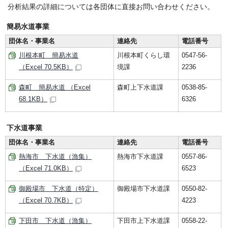
分析結果の詳細については各団体に直接お問い合わせください。
簡易水道事業
団体名・事業名
連絡先
電話番号
川根本町 簡易水道
川根本町くらし環
0547-56-
（Excel 70.5KB）
境課
2236
森町 簡易水道 （Excel
森町上下水道課
0538-85-
68.1KB）
6326
下水道事業
団体名・事業名
連絡先
電話番号
熱海市 下水道（漁集）
熱海市下水道課
0557-86-
（Excel 71.0KB）
6523
御殿場市 下水道（特定）
御殿場市下水道課
0550-82-
（Excel 70.7KB）
4223
下田市 下水道（漁集）
下田市上下水道課
0558-22-