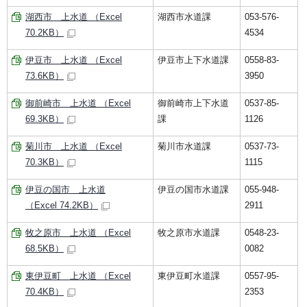
湖西市 上水道 （Excel
湖西市水道課
053-576-
70.2KB）
4534
伊豆市 上水道 （Excel
伊豆市上下水道課
0558-83-
73.6KB）
3950
御前崎市 上水道 （Excel
御前崎市上下水道
0537-85-
69.3KB）
課
1126
菊川市 上水道 （Excel
菊川市水道課
0537-73-
70.3KB）
1115
伊豆の国市 上水道
伊豆の国市水道課
055-948-
（Excel 74.2KB）
2911
牧之原市 上水道 （Excel
牧之原市水道課
0548-23-
68.5KB）
0082
東伊豆町 上水道 （Excel
東伊豆町水道課
0557-95-
70.4KB）
2353