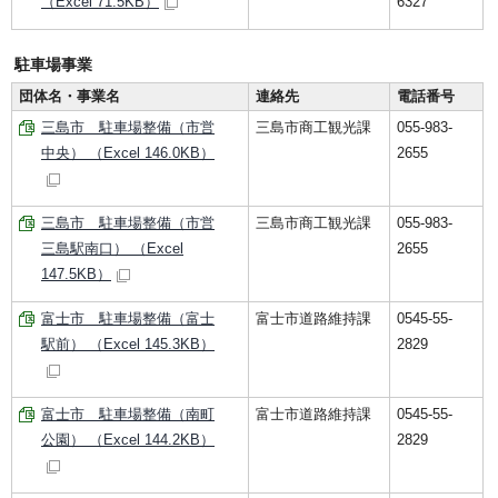
（Excel 71.5KB）
6327
駐車場事業
団体名・事業名
連絡先
電話番号
三島市 駐車場整備（市営
三島市商工観光課
055-983-
中央） （Excel 146.0KB）
2655
三島市 駐車場整備（市営
三島市商工観光課
055-983-
三島駅南口） （Excel
2655
147.5KB）
富士市 駐車場整備（富士
富士市道路維持課
0545-55-
駅前） （Excel 145.3KB）
2829
富士市 駐車場整備（南町
富士市道路維持課
0545-55-
公園） （Excel 144.2KB）
2829