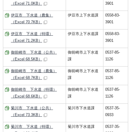
（Excel 71.0KB）
3901
伊豆市 下水道（農集）
伊豆市上下水道課
0558-83-
（Excel 70.7KB）
3901
伊豆市 下水道（特環）
伊豆市上下水道課
0558-83-
（Excel 71.2KB）
3901
御前崎市 下水道（公共）
御前崎市上下水道
0537-85-
（Excel 68.5KB）
課
1126
御前崎市 下水道（農集）
御前崎市上下水道
0537-85-
（Excel 68.7KB）
課
1126
御前崎市 下水道（特環）
御前崎市上下水道
0537-85-
（Excel 68.6KB）
課
1126
菊川市 下水道（公共）
菊川市下水道課
0537-35-
（Excel 73.3KB）
0933
菊川市 下水道（特環）
菊川市下水道課
0537-35-