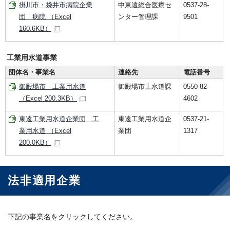
掛川市・袋井市病院企業
中東遠総合医療セ
0537-28-
団 病院 （Excel
ンター管理課
9501
160.6KB）
工業用水道事業
団体名・事業名
連絡先
電話番号
御殿場市 工業用水道
御殿場市上水道課
0550-82-
（Excel 200.3KB）
4602
東遠工業用水道企業団 工
東遠工業用水道企
0537-21-
業用水道 （Excel
業団
1317
200.0KB）
法非適用企業
下記の事業名をクリックしてください。