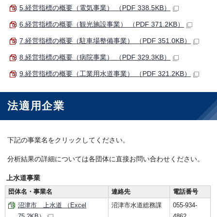
5.経営指標の概要（電気事業） （PDF 338.5KB）
6.経営指標の概要（観光施設事業） （PDF 371.2KB）
7.経営指標の概要（駐車場整備事業） （PDF 351.0KB）
8.経営指標の概要（病院事業） （PDF 329.3KB）
9.経営指標の概要（工業用水道事業） （PDF 321.2KB）
法適用企業
下記の事業名をクリックしてください。
分析結果の詳細については各団体に直接お問い合わせください。
上水道事業
団体名・事業名
連絡先
電話番号
沼津市 上水道 （Excel
沼津市水道総務課
055-934-
75.2KB）
4862