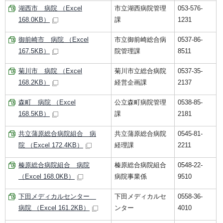
湖西市 病院 （Excel
市立湖西病院管理
053-576-
168.0KB）
課
1231
御前崎市 病院 （Excel
市立御前崎総合病
0537-86-
167.5KB）
院管理課
8511
菊川市 病院 （Excel
菊川市立総合病院
0537-35-
168.2KB）
経営企画課
2137
森町 病院 （Excel
公立森町病院管理
0538-85-
168.5KB）
課
2181
共立蒲原総合病院組合 病
共立蒲原総合病院
0545-81-
院 （Excel 172.4KB）
経理課
2211
榛原総合病院組合 病院
榛原総合病院組合
0548-22-
（Excel 168.0KB）
病院事業係
9510
下田メディカルセンター
下田メディカルセ
0558-36-
病院 （Excel 161.2KB）
ンター
4010