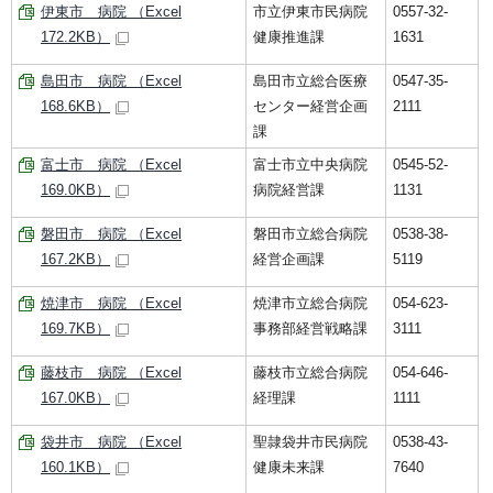
伊東市 病院 （Excel
市立伊東市民病院
0557-32-
172.2KB）
健康推進課
1631
島田市 病院 （Excel
島田市立総合医療
0547-35-
168.6KB）
センター経営企画
2111
課
富士市 病院 （Excel
富士市立中央病院
0545-52-
169.0KB）
病院経営課
1131
磐田市 病院 （Excel
磐田市立総合病院
0538-38-
167.2KB）
経営企画課
5119
焼津市 病院 （Excel
焼津市立総合病院
054-623-
169.7KB）
事務部経営戦略課
3111
藤枝市 病院 （Excel
藤枝市立総合病院
054-646-
167.0KB）
経理課
1111
袋井市 病院 （Excel
聖隷袋井市民病院
0538-43-
160.1KB）
健康未来課
7640