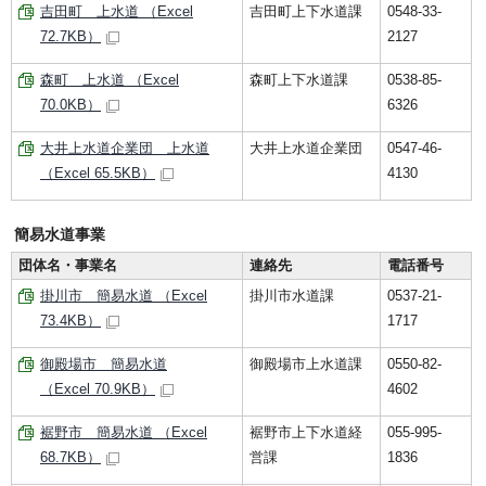
吉田町 上水道 （Excel
吉田町上下水道課
0548-33-
72.7KB）
2127
森町 上水道 （Excel
森町上下水道課
0538-85-
70.0KB）
6326
大井上水道企業団 上水道
大井上水道企業団
0547-46-
（Excel 65.5KB）
4130
簡易水道事業
団体名・事業名
連絡先
電話番号
掛川市 簡易水道 （Excel
掛川市水道課
0537-21-
73.4KB）
1717
御殿場市 簡易水道
御殿場市上水道課
0550-82-
（Excel 70.9KB）
4602
裾野市 簡易水道 （Excel
裾野市上下水道経
055-995-
68.7KB）
営課
1836