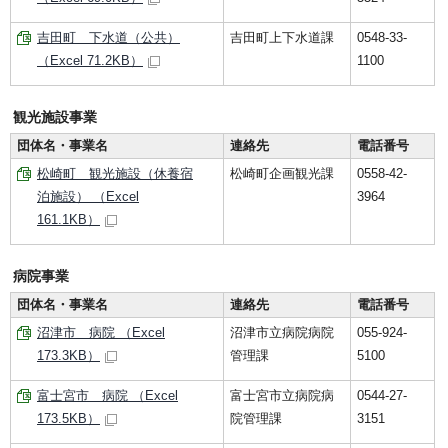
吉田町 下水道（公共）
吉田町上下水道課
0548-33-
（Excel 71.2KB）
1100
観光施設事業
団体名・事業名
連絡先
電話番号
松崎町 観光施設（休養宿
松崎町企画観光課
0558-42-
泊施設） （Excel
3964
161.1KB）
病院事業
団体名・事業名
連絡先
電話番号
沼津市 病院 （Excel
沼津市立病院病院
055-924-
173.3KB）
管理課
5100
富士宮市 病院 （Excel
富士宮市立病院病
0544-27-
173.5KB）
院管理課
3151