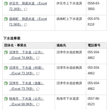
伊豆市 簡易水道 （Excel
伊豆市上下水道課
0558-83-
72.1KB）
3950
函南町 簡易水道 （Excel
函南町上下水道課
055-979-
71.5KB）
8118
下水道事業
団体名・事業名
連絡先
電話番号
沼津市 下水道（公共）
沼津市水道総務課
055-934-
（Excel 74.6KB）
4862
沼津市 下水道（特環）
沼津市水道総務課
055-934-
（Excel 73.1KB）
4862
沼津市 下水道（漁集）
沼津市水道総務課
055-934-
（Excel 73.7KB）
4862
熱海市 下水道（公共）
熱海市下水道課
0557-86-
（Excel 69.0KB）
6523