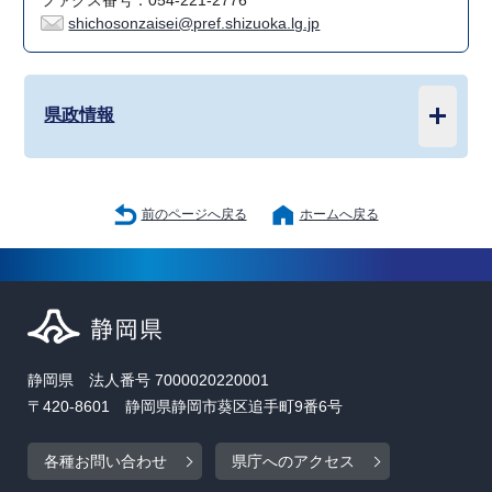
ファクス番号：054-221-2776
shichosonzaisei@pref.shizuoka.lg.jp
県政情報
前のページへ戻る
ホームへ戻る
静岡県 法人番号 7000020220001
〒420-8601 静岡県静岡市葵区追手町9番6号
各種お問い合わせ
県庁へのアクセス